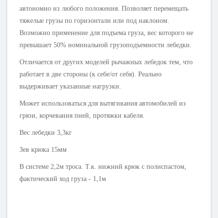
автономно из любого положения. Позволяет перемещать
тяжелые грузы по горизонтали или под наклоном.
Возможно применение для подъема груза, вес которого не
превышает 50% номинальной грузоподъемности лебедки.
Отличается от других моделей рычажных лебедок тем, что
работает в две стороны (к себе/от себя). Реально
выдерживает указанные нагрузки.
Может использоваться для вытягивания автомобилей из
грязи, корчевания пней, протяжки кабеля.
Вес лебедки 3,3кг
Зев крюка 15мм
В системе 2,2м троса. Т.к. нижний крюк с полиспастом,
фактический ход груза - 1,1м