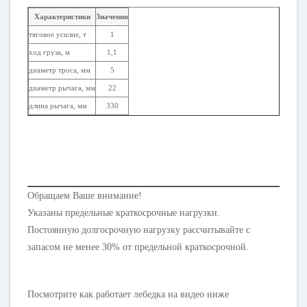
Характеристики
Значения
тяговое усилие, т
1
ход груза, м
1,1
диаметр троса, мм
5
диаметр рычага, мм
22
длина рычага, мм
330
Обращаем Ваше внимание!
Указаны предельные краткосрочные нагрузки.
Постоянную долгосрочную нагрузку рассчитывайте с
запасом не менее 30% от предельной краткосрочной.
Посмотрите как работает лебедка на видео ниже