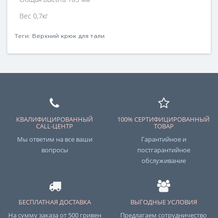
Вес 0,7кг
Теги:
Верхний крюк для тали
КВАЛИФИЦИРОВАННЫЙ
100% СЕРТИФИЦИРОВАННЫЙ
CALL-ЦЕНТР
ТОВАР
Мы ответим на все ваши
Гарантийное и
вопросы
постгарантийное
обслуживание
БЕСПЛАТНАЯ ДОСТАВКА
ВЫГОДНЫЕ УСЛОВИЯ
На сумму заказа от 500 гривен
Предлагаем сотрудничество