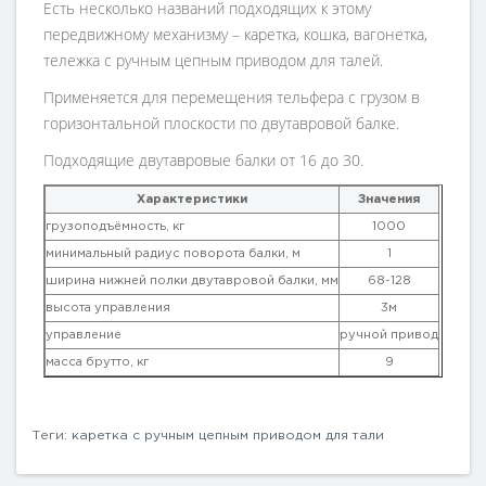
Есть несколько названий подходящих к этому
передвижному механизму – каретка, кошка, вагонетка,
тележка с ручным цепным приводом для талей.
Применяется для перемещения тельфера с грузом в
горизонтальной плоскости по двутавровой балке.
Подходящие двутавровые балки от 16 до 30.
Характеристики
Значения
грузоподъёмность, кг
1000
минимальный радиус поворота балки, м
1
ширина нижней полки двутавровой балки, мм
68-128
высота управления
3м
управление
ручной привод
масса брутто, кг
9
Теги:
каретка с ручным цепным приводом для тали