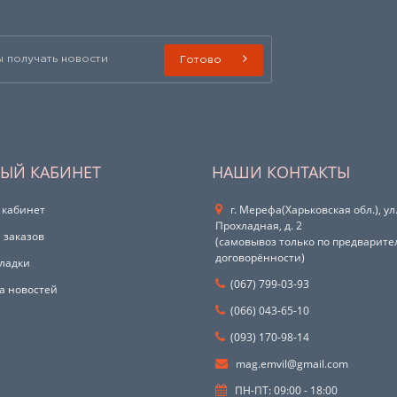
Готово
ЫЙ КАБИНЕТ
НАШИ КОНТАКТЫ
 кабинет
г. Мерефа(Харьковская обл.), ул
Прохладная, д. 2
 заказов
(самовывоз только по предварит
договорённости)
ладки
(067) 799-03-93
а новостей
(066) 043-65-10
(093) 170-98-14
mag.emvil@gmail.com
ПН-ПТ: 09:00 - 18:00