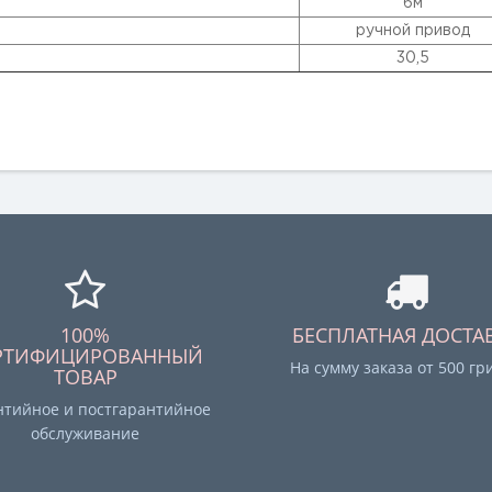
6м
ручной привод
30,5
100%
БЕСПЛАТНАЯ ДОСТА
РТИФИЦИРОВАННЫЙ
На сумму заказа от 500 гр
ТОВАР
нтийное и постгарантийное
обслуживание