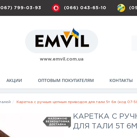
(067) 799-03-93
(066) 043-65-10
(0
www.emvil.com.ua
АКЦИИ
ОПТОВЫМ ПОКУПАТЕЛЯМ
КОНТАКТЫ
талей
Каретка с ручным цепным приводом для тали 5т 6м (код 07-5
КАРЕТКА С РУ
ДЛЯ ТАЛИ 5Т 6М