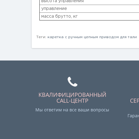
высота управления
управление
масса брутто, кг
Теги:
каретка с ручным цепным приводом для тали
КВАЛИФИЦИРОВАННЫЙ
CALL-ЦЕНТР
СЕ
Мы ответим на все ваши вопросы
Гара