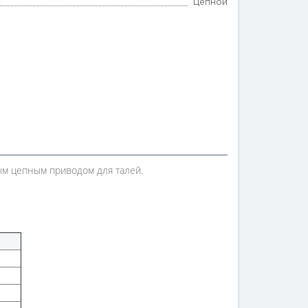
Цепной
ным цепным приводом для талей.