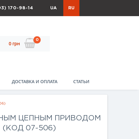
93) 170-98-14
UA
RU
0
0 грн
ДОСТАВКА И ОПЛАТА
СТАТЬИ
06)
ЧНЫМ ЦЕПНЫМ ПРИВОДОМ
 (КОД 07-506)