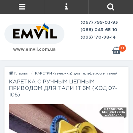
(067) 799-03-93
(066) 043-65-10
(093) 170-98-14
0
www.emvil.com.ua
Главная
КАРЕТКИ (тележки) для тельферов и талей
КАРЕТКА С РУЧНЫМ ЦЕПНЫМ
ПРИВОДОМ ДЛЯ ТАЛИ 1Т 6М (КОД 07-
106)