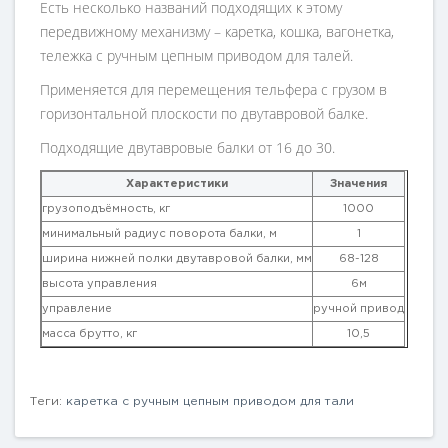
Есть несколько названий подходящих к этому
передвижному механизму – каретка, кошка, вагонетка,
тележка с ручным цепным приводом для талей.
Применяется для перемещения тельфера с грузом в
горизонтальной плоскости по двутавровой балке.
Подходящие двутавровые балки от 16 до 30.
Характеристики
Значения
грузоподъёмность, кг
1000
минимальный радиус поворота балки, м
1
ширина нижней полки двутавровой балки, мм
68-128
высота управления
6м
управление
ручной привод
масса брутто, кг
10,5
Теги:
каретка с ручным цепным приводом для тали