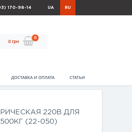
93) 170-98-14
UA
RU
0
0 грн
ДОСТАВКА И ОПЛАТА
СТАТЬИ
РИЧЕСКАЯ 220В ДЛЯ
500КГ (22-050)