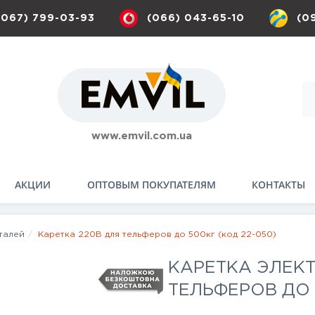
(067) 799-03-93
(066) 043-65-10
(0
www.emvil.com.ua
АКЦИИ
ОПТОВЫМ ПОКУПАТЕЛЯМ
КОНТАКТЫ
талей
Каретка 220В для тельферов до 500кг (код 22-050)
КАРЕТКА ЭЛЕКТ
ТЕЛЬФЕРОВ ДО 