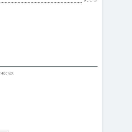
500 кг
ческая.