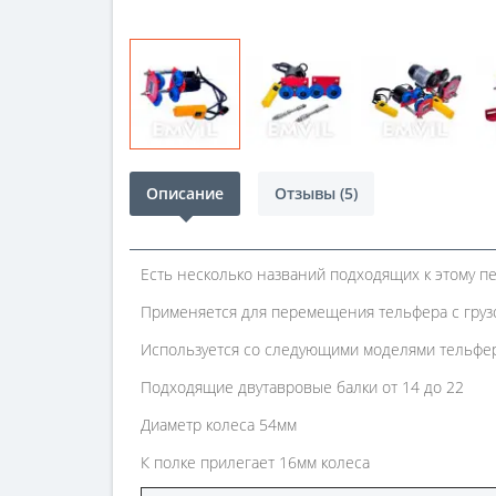
Описание
Отзывы (5)
Есть несколько названий подходящих к этому пе
Применяется для перемещения тельфера с грузо
Используется со следующими моделями тельферо
Подходящие двутавровые балки от 14 до 22
Диаметр колеса 54мм
К полке прилегает 16мм колеса