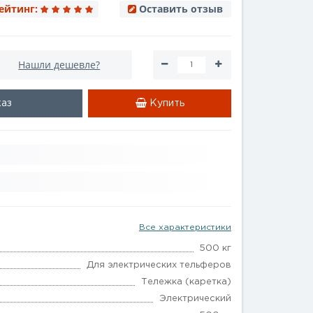
ейтинг:
Оставить отзыв
Нашли дешевле?
каз
Купить
Все характеристики
500 кг
Для электрических тельферов
Тележка (каретка)
Электрический