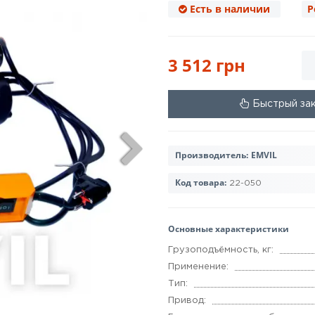
Есть в наличии
Р
3 512 грн
Быстрый за
Производитель:
EMVIL
Код товара:
22-050
Основные характеристики
Грузоподъёмность, кг:
Применение:
Тип:
Привод: