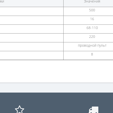
ики
Значения
500
16
68-110
220
проводной пульт
8