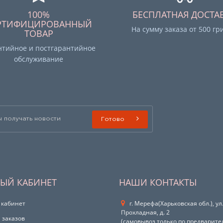
100%
БЕСПЛАТНАЯ ДОСТА
РТИФИЦИРОВАННЫЙ
На сумму заказа от 500 гр
ТОВАР
нтийное и постгарантийное
обслуживание
Готово
ЫЙ КАБИНЕТ
НАШИ КОНТАКТЫ
 кабинет
г. Мерефа(Харьковская обл.), ул
Прохладная, д. 2
 заказов
(самовывоз только по предварит