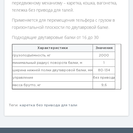
передвижному механизму – каретка, кошка, вагонетка,
тележка без привода для талей.
Применяется для перемещения тельфера с грузом в
горизонтальной плоскости по двутавровой балке.
Подходящие двутавровые балки от 16 до 30
Характеристики
Значения
грузоподъёмность, кг
2000
минимальный радиус поворота балки, м
1
ширина нижней полки двутавровой балки, мм
80-134
управление
без привода
масса брутто, кг
9,6
Теги:
каретка без привода для тали