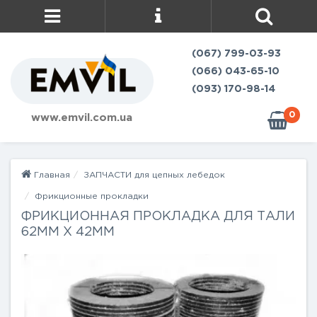
(067) 799-03-93
(066) 043-65-10
(093) 170-98-14
0
www.emvil.com.ua
Главная
ЗАПЧАСТИ для цепных лебедок
Фрикционные прокладки
ФРИКЦИОННАЯ ПРОКЛАДКА ДЛЯ ТАЛИ
62ММ Х 42ММ